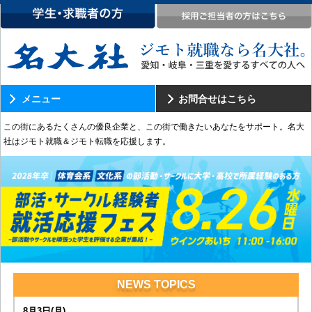
メニュー
お問合せはこちら
この街にあるたくさんの優良企業と、この街で働きたいあなたをサポート。名大
社はジモト就職＆ジモト転職を応援します。
NEWS
TOPICS
8月3日(月)