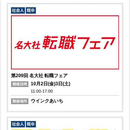
第209回 名大社 転職フェア
10月2日(金)3日(土)
11:00-17:00
ウインクあいち