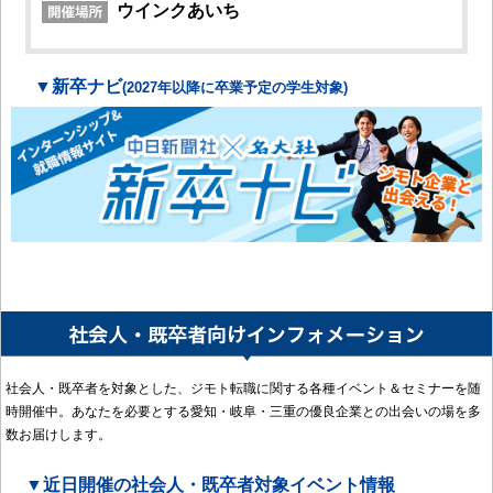
ウインクあいち
▼新卒ナビ
(2027年以降に卒業予定の学生対象)
社会人・既卒者を対象とした、ジモト転職に関する各種イベント＆セミナーを随
時開催中。あなたを必要とする愛知・岐阜・三重の優良企業との出会いの場を多
数お届けします。
▼近日開催の社会人・既卒者対象イベント情報